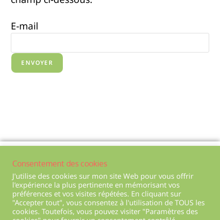
E-mail
Politique de confidentialité
Consentement des cookies
Mentions légales
J'utilise des cookies sur mon site Web pour vous offrir
l'expérience la plus pertinente en mémorisant vos
Conditions générales de ventes
préférences et vos visites répétées. En cliquant sur
"Accepter tout", vous consentez à l'utilisation de TOUS les
Plan du site
cookies. Toutefois, vous pouvez visiter "Paramètres des