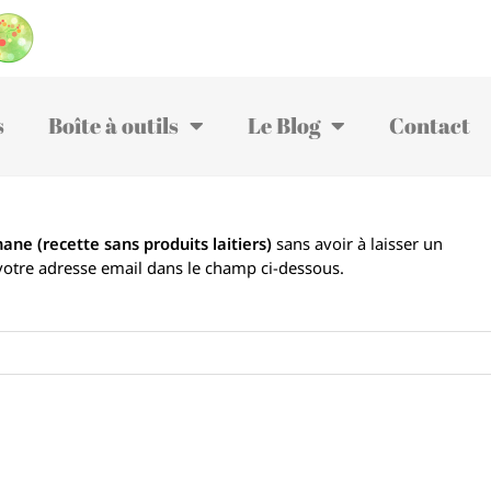
s
Boîte à outils
Le Blog
Contact
nane (recette sans produits laitiers)
sans avoir à laisser un
votre adresse email dans le champ ci-dessous.