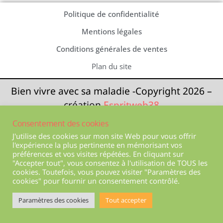
Politique de confidentialité
Mentions légales
Conditions générales de ventes
Plan du site
Bien vivre avec sa maladie -Copyright 2026 –
création
Espritweb38
Consentement des cookies
J'utilise des cookies sur mon site Web pour vous offrir
l'expérience la plus pertinente en mémorisant vos
préférences et vos visites répétées. En cliquant sur
"Accepter tout", vous consentez à l'utilisation de TOUS les
cookies. Toutefois, vous pouvez visiter "Paramètres des
cookies" pour fournir un consentement contrôlé.
Paramètres des cookies
Tout accepter