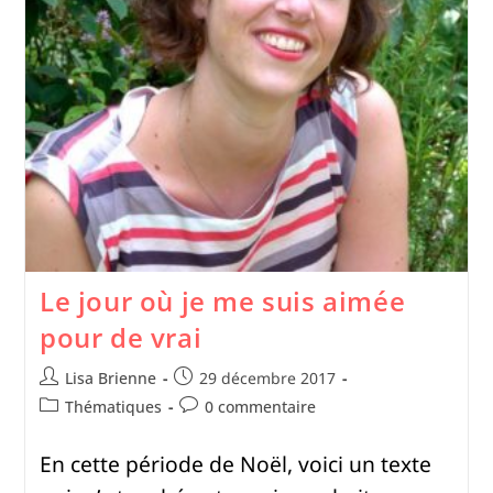
Le jour où je me suis aimée
pour de vrai
Lisa Brienne
29 décembre 2017
Thématiques
0 commentaire
En cette période de Noël, voici un texte