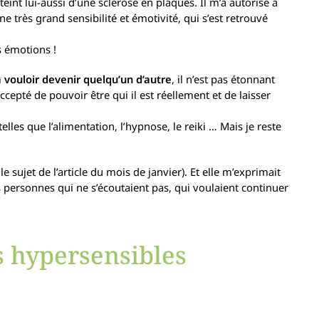
eint lui-aussi d’une sclérose en plaques. Il m’a autorisé à
 très grand sensibilité et émotivité, qui s’est retrouvé
s émotions !
 vouloir devenir quelqu’un d’autre
, il n’est pas étonnant
accepté de pouvoir être qui il est réellement et de laisser
lles que l’alimentation, l’hypnose, le reiki … Mais je reste
e sujet de l’article du mois de janvier). Et elle m’exprimait
 personnes qui ne s’écoutaient pas, qui voulaient continuer
s hypersensibles