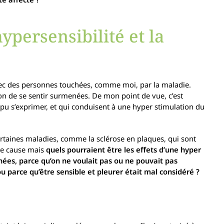
hypersensibilité et la
avec des personnes touchées, comme moi, par la maladie.
on de se sentir surmenées. De mon point de vue, c’est
 pu s’exprimer, et qui conduisent à une hyper stimulation du
c certaines maladies, comme la sclérose en plaques, qui sont
ule cause mais
quels pourraient être les effets d’une hyper
ées, parce qu’on ne voulait pas ou ne pouvait pas
… ou parce qu’être sensible et pleurer était mal considéré ?