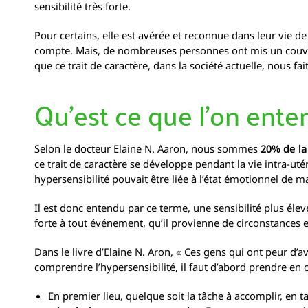
sensibilité très forte.
Pour certains, elle est avérée et reconnue dans leur vie d
compte. Mais, de nombreuses personnes ont mis un couver
que ce trait de caractère, dans la société actuelle, nous fa
Qu'est ce que l'on ente
Selon le docteur Elaine N. Aaron, nous sommes
20% de la
ce trait de caractère se développe pendant la vie intra-u
hypersensibilité pouvait être liée à l’état émotionnel de 
Il est donc entendu par ce terme, une sensibilité plus él
forte à tout événement, qu’il provienne de circonstances e
Dans le livre d’Elaine N. Aron, « Ces gens qui ont peur d’a
comprendre l’hypersensibilité, il faut d’abord prendre en c
En premier lieu, quelque soit la tâche à accomplir, en 