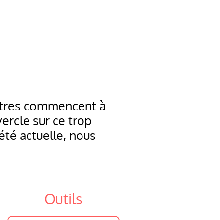
’autres commencent à
ercle sur ce trop
été actuelle, nous
Outils