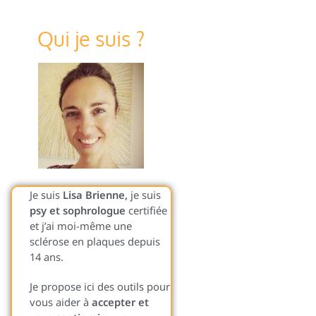
Qui je suis ?
Je suis
Lisa Brienne,
je suis
psy et sophrologue
certifiée
et j’ai moi-même une
sclérose en plaques depuis
14 ans.
Je propose ici des outils pour
vous aider à
accepter et