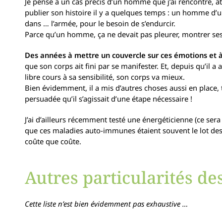
Je pense à un cas précis d’un homme que j’ai rencontré, att
publier son histoire il y a quelques temps : un homme d’une
dans … l’armée, pour le besoin de s’endurcir.
Parce qu’un homme, ça ne devait pas pleurer, montrer se
Des années à mettre un couvercle sur ces émotions et à
que son corps ait fini par se manifester. Et, depuis qu’il a 
libre cours à sa sensibilité, son corps va mieux.
Bien évidemment, il a mis d’autres choses aussi en place, te
persuadée qu’il s’agissait d’une étape nécessaire !
J’ai d’ailleurs récemment testé une énergéticienne (ce sera l
que ces maladies auto-immunes étaient souvent le lot des
coûte que coûte.
Autres particularités de
Cette liste n’est bien évidemment pas exhaustive …