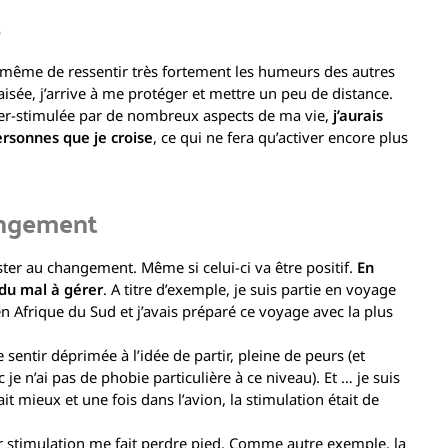
s
 même de ressentir très fortement les humeurs des autres
sée, j’arrive à me protéger et mettre un peu de distance.
yper-stimulée par de nombreux aspects de ma vie,
j’aurais
rsonnes que je croise
, ce qui ne fera qu’activer encore plus
angement
ter au changement. Même si celui-ci va être positif.
En
 du mal à gérer
. A titre d’exemple, je suis partie en voyage
n Afrique du Sud et j’avais préparé ce voyage avec la plus
sentir déprimée à l’idée de partir, pleine de peurs (et
 n’ai pas de phobie particulière à ce niveau). Et … je suis
it mieux et une fois dans l’avion, la stimulation était de
 stimulation me fait perdre pied. Comme autre exemple, la