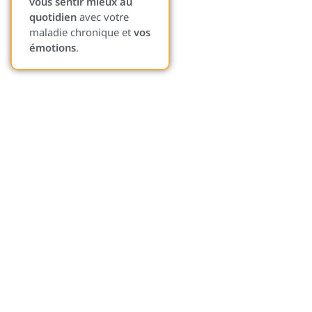
vous sentir mieux au
quotidien
avec votre
maladie chronique et
vos
émotions
.