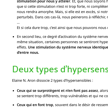
stimulation pour nous y atteler
. Et, que nous soyons 
que si cette stimulation n’est ni trop forte, ni complè
nous rendra amorphe. Mais, si elle est en excès, si not
perturbés. Dans ces cas-là, nous peinerons à réfléchi
…
Et si cela dure trop, c’est ainsi que nous pouvons nous
En second lieu, ce degré d’activation du système nerveu
même situation, certaines personnes se sentiront hyper
effets.
Une stimulation du système nerveux identique
d’entre nous.
Deux types d’hypersens
Elaine N. Aron dissocie 2 types d’hypersensibles :
Ceux qui se surprotègent et n’en font pas assez
, alor
se sentent trop différents, trop vulnérables et qui ne 
Ceux qui en font trop
, souvent dans le désir de resse