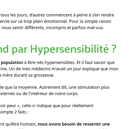
e tous les jours, d’autres commencent à peine à s’en rendre
cle sur ce trop plein émotionnel. Pour la simple raison
it nous sentir différents, incompris et parfois mal-vus.
nd par Hypersensibilité ?
 population
à être nés hypersensibles. Et il faut savoir que
térine. Un de mes médecins m’avait un jour expliqué que mon
ma mère durant sa grossesse.
evée que la moyenne. Autrement dit, une stimulation plus
xternes ou de l’intérieur de notre corps.
voir peur », celle-ci indique que pour réellement
ompte 2 faits :
tant qu’être humain,
nous avons besoin de ressentir une