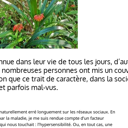
onnue dans leur vie de tous les jours, d
e nombreuses personnes ont mis un couv
on que ce trait de caractère, dans la soci
 et parfois mal-vus.
 naturellement erré longuement sur les réseaux sociaux. En
ar la maladie, je me suis rendue compte d’un facteur
i nous touchait : l’hypersensibilité. Ou, en tout cas, une