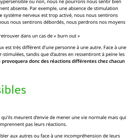
hypersensible ou non, nous ne pourrons nous sentir bien
tement absente. Par exemple, une absence de stimulation
re système nerveux est trop activé, nous nous sentirons
r, nous nous sentirons débordés, nous perdrons nos moyens
 retrouver dans un cas de « burn out »
x est très différent d’une personne à une autre. Face à une
-stimulées, tandis que d’autres en ressentiront à peine les
 provoquera donc des réactions différentes chez chacun
ibles
s qu’ils meurent d’envie de mener une vie normale mais qui
comprennent pas leurs réactions.
mbler aux autres ou face à une incompréhension de leurs