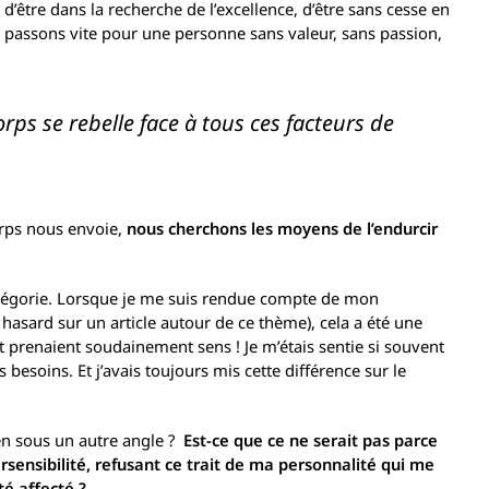
d’être dans la recherche de l’excellence, d’être sans cesse en
 passons vite pour une personne sans valeur, sans passion,
rps se rebelle face à tous ces facteurs de
orps nous envoie,
nous cherchons les moyens de l’endurcir
catégorie. Lorsque je me suis rendue compte de mon
 hasard sur un article autour de ce thème), cela a été une
prenaient soudainement sens ! Je m’étais sentie si souvent
besoins. Et j’avais toujours mis cette différence sur le
lien sous un autre angle ?
Est-ce que ce ne serait pas parce
nsibilité, refusant ce trait de ma personnalité qui me
té affecté ?