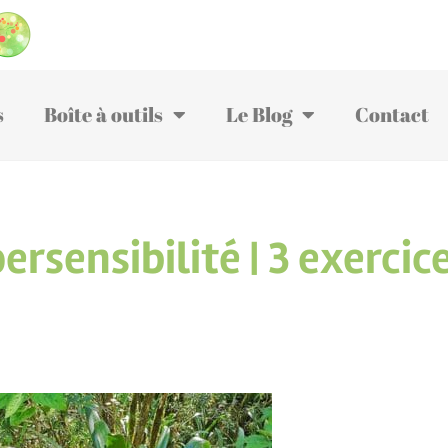
s
Boîte à outils
Le Blog
Contact
ersensibilité | 3 exercic