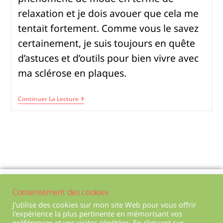
relaxation et je dois avouer que cela me
tentait fortement. Comme vous le savez
certainement, je suis toujours en quête
d’astuces et d’outils pour bien vivre avec
ma sclérose en plaques.
Continuer La Lecture
Politique de confidentialité
Consentement des cookies
Mentions légales
J'utilise des cookies sur mon site Web pour vous offrir
l'expérience la plus pertinente en mémorisant vos
Conditions générales de ventes
préférences et vos visites répétées. En cliquant sur