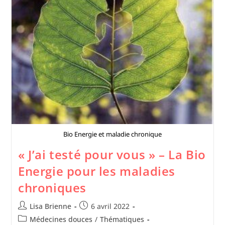
Bio Energie et maladie chronique
« J’ai testé pour vous » – La Bio
Energie pour les maladies
chroniques
Lisa Brienne
6 avril 2022
Médecines douces
/
Thématiques