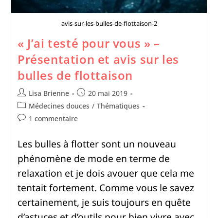
avis-sur-les-bulles-de-flottaison-2
« J’ai testé pour vous » –
Présentation et avis sur les
bulles de flottaison
Lisa Brienne
20 mai 2019
Médecines douces
/
Thématiques
1 commentaire
Les bulles à flotter sont un nouveau
phénomène de mode en terme de
relaxation et je dois avouer que cela me
tentait fortement. Comme vous le savez
certainement, je suis toujours en quête
d’astuces et d’outils pour bien vivre avec