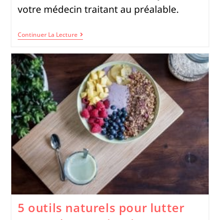
votre médecin traitant au préalable.
Continuer La Lecture
5 outils naturels pour lutter