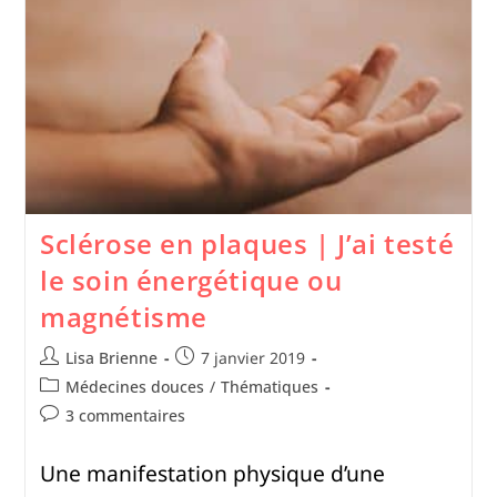
Sclérose en plaques | J’ai testé
le soin énergétique ou
magnétisme
Lisa Brienne
7 janvier 2019
Médecines douces
/
Thématiques
3 commentaires
Une manifestation physique d’une