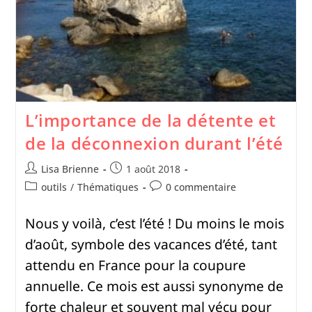
L’importance de la détente et
de la déconnexion durant l’été
Lisa Brienne
1 août 2018
outils
/
Thématiques
0 commentaire
Nous y voilà, c’est l’été ! Du moins le mois
d’août, symbole des vacances d’été, tant
attendu en France pour la coupure
annuelle. Ce mois est aussi synonyme de
forte chaleur et souvent mal vécu pour