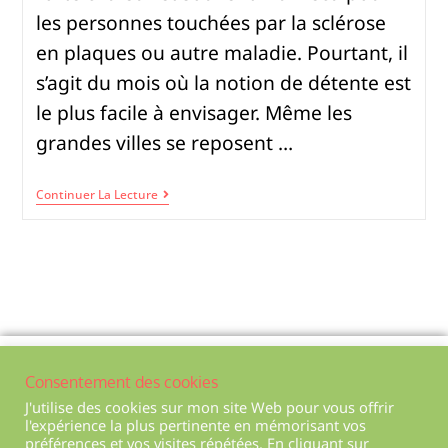
les personnes touchées par la sclérose
en plaques ou autre maladie. Pourtant, il
s’agit du mois où la notion de détente est
le plus facile à envisager. Même les
grandes villes se reposent …
Continuer La Lecture
Politique de confidentialité
Consentement des cookies
Mentions légales
J'utilise des cookies sur mon site Web pour vous offrir
l'expérience la plus pertinente en mémorisant vos
Conditions générales de ventes
préférences et vos visites répétées. En cliquant sur