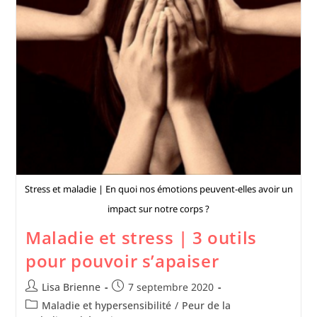
Stress et maladie | En quoi nos émotions peuvent-elles avoir un
impact sur notre corps ?
Maladie et stress | 3 outils
pour pouvoir s’apaiser
Lisa Brienne
7 septembre 2020
Maladie et hypersensibilité
/
Peur de la