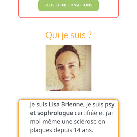
Qui je suis ?
Je suis
Lisa Brienne,
je suis
psy
et sophrologue
certifiée et j’ai
moi-même une sclérose en
plaques depuis 14 ans.