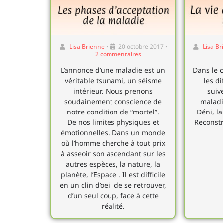
Lisa Brienne
•
20 octobre 2017
•
Lisa B
2 commentaires
L’annonce d’une maladie est un
Dans le c
véritable tsunami, un séisme
les d
intérieur. Nous prenons
suiv
soudainement conscience de
maladie
notre condition de “mortel”.
Déni, la
De nos limites physiques et
Reconstr
émotionnelles. Dans un monde
où l’homme cherche à tout prix
à asseoir son ascendant sur les
autres espèces, la nature, la
planète, l’Espace . Il est difficile
en un clin d’oeil de se retrouver,
d’un seul coup, face à cette
réalité.