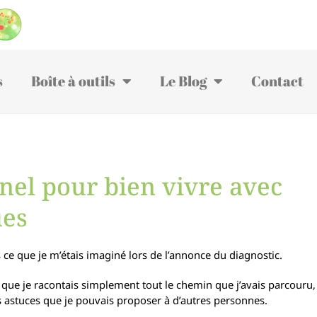
s
Boîte à outils
Le Blog
Contact
el pour bien vivre avec
ues
s ce que je m’étais imaginé lors de l’annonce du diagnostic.
s que je racontais simplement tout le chemin que j’avais parcouru,
les astuces que je pouvais proposer à d’autres personnes.