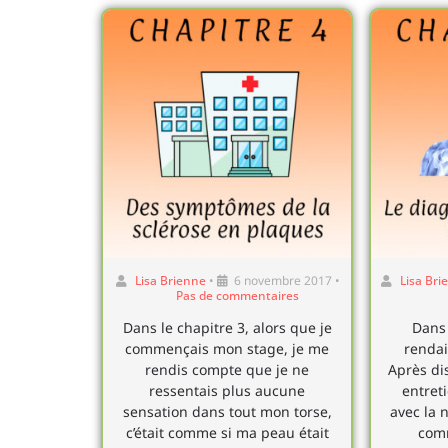
Lisa Brienne
•
6 novembre 2017
•
Lisa Bri
Pas de commentaires
Dans le chapitre 3, alors que je
Dans 
commençais mon stage, je me
rendais
rendis compte que je ne
Après di
ressentais plus aucune
entret
sensation dans tout mon torse,
avec la 
c’était comme si ma peau était
com