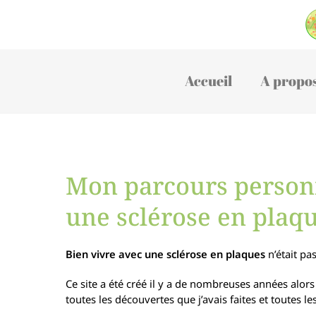
Accueil
A propo
Mon parcours personn
une sclérose en plaq
Bien vivre avec une sclérose en plaques
n’était pa
Ce site a été créé il y a de nombreuses années alor
toutes les découvertes que j’avais faites et toutes 