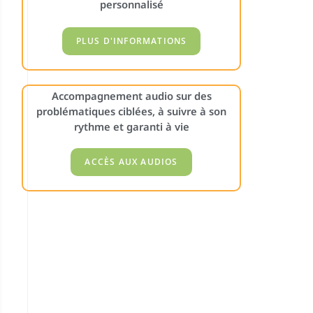
personnalisé
Accompagnement audio sur des
problématiques ciblées, à suivre à son
rythme et garanti à vie