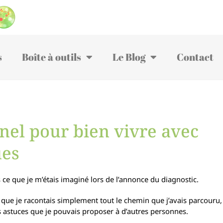
s
Boîte à outils
Le Blog
Contact
el pour bien vivre avec
ues
s ce que je m’étais imaginé lors de l’annonce du diagnostic.
s que je racontais simplement tout le chemin que j’avais parcouru,
les astuces que je pouvais proposer à d’autres personnes.