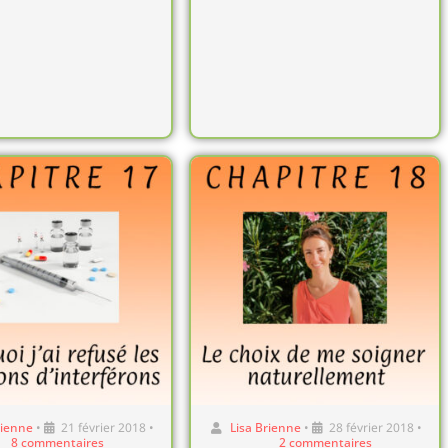
rienne
•
21 février 2018
•
Lisa Brienne
•
28 février 2018
•
8 commentaires
2 commentaires