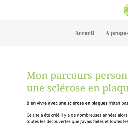
Accueil
A propo
Mon parcours personn
une sclérose en plaq
Bien vivre avec une sclérose en plaques
n’était pa
Ce site a été créé il y a de nombreuses années alor
toutes les découvertes que j’avais faites et toutes 