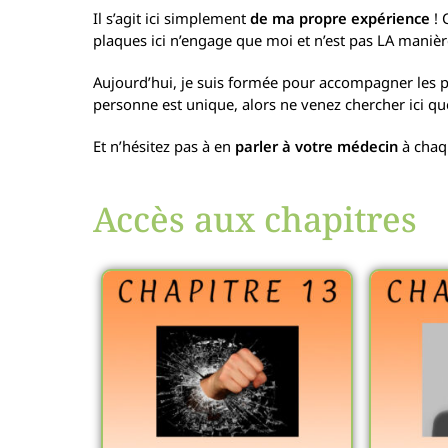
Il s’agit ici simplement
de ma propre expérience
! 
plaques ici n’engage que moi et n’est pas LA manière
Aujourd’hui, je suis formée pour accompagner les 
personne est unique, alors ne venez chercher ici qu
Et n’hésitez pas à en
parler à votre médecin
à chaq
Accès aux chapitres