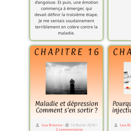
d’angoisse. Et puis, une émotion
commença à émerger, qui
devait définir la troisième étape.
Je me sentais soudainement
terriblement en colère contre la
maladie.
Lisa Brienne
•
14 février 2018
•
Lisa B
2 commentaires