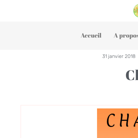
Accueil
A propo
31 janvier 2018
C