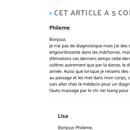
CET ARTICLE A 5 C
Phileme
Bonjour,
Je n’ai pas de diagnostique mais j’ai d
engourdissante dans les mâchoires, mains
d’émotions ces derniers temps cette dern
colères autrement que par la danse, le des
année. Aussi que lorsque je ressens des 
au passage et les met dans mon corps, cel
vais aller chez le médecin pour un diag
l’auto massage par le chi nei tsang pou
Lisa
Bonjour Phileme,