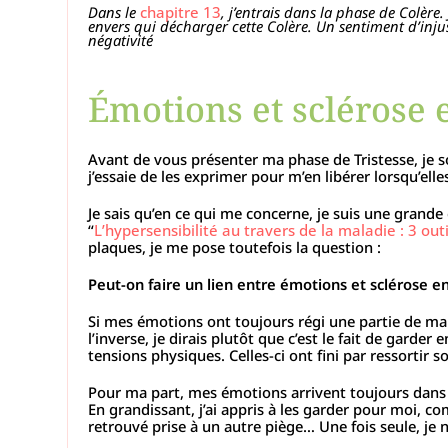
Dans le
chapitre 13
, j’entrais dans la phase de Colère.
envers qui décharger cette Colère. Un sentiment d’injus
négativité
Émotions et sclérose 
Avant de vous présenter ma phase de Tristesse, je so
j’essaie de les exprimer pour m’en libérer lorsqu’elle
Je sais qu’en ce qui me concerne, je suis une grande
“
L’hypersensibilité au travers de la maladie : 3 out
plaques, je me pose toutefois la question :
Peut-on faire un lien entre émotions et sclérose e
Si mes émotions ont toujours régi une partie de ma 
l’inverse, je dirais plutôt que c’est le fait de gard
tensions physiques. Celles-ci ont fini par ressortir
Pour ma part, mes émotions arrivent toujours dans le
En grandissant, j’ai appris à les garder pour moi, co
retrouvé prise à un autre piège… Une fois seule, je n