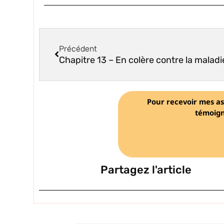
Précédent
Chapitre 13 – En colère contre la maladi
Pour recevoir mes as
témoign
Partagez l'article