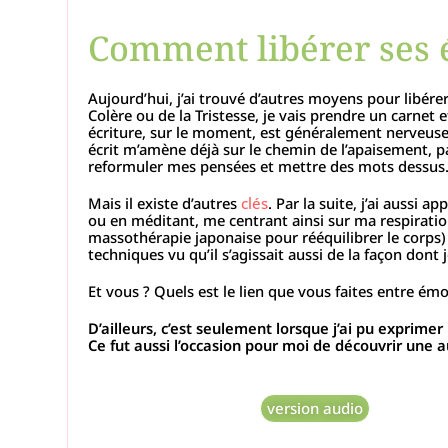
Comment libérer ses 
Aujourd’hui, j’ai trouvé d’autres moyens pour libér
Colère ou de la Tristesse, je vais prendre un carne
écriture, sur le moment, est généralement nerveuse, 
écrit m’amène déjà sur le chemin de l’apaisement, p
reformuler mes pensées et mettre des mots dessus. Je
Mais il existe d’autres
clés
. Par la suite, j’ai aussi 
ou en méditant, me centrant ainsi sur ma respiration.
massothérapie japonaise pour rééquilibrer le corps) 
techniques vu qu’il s’agissait aussi de la façon dont
Et vous ? Quels est le lien que vous faites entre é
D’ailleurs, c’est seulement lorsque j’ai pu exprimer
Ce fut aussi l’occasion pour moi de découvrir une 
version audio