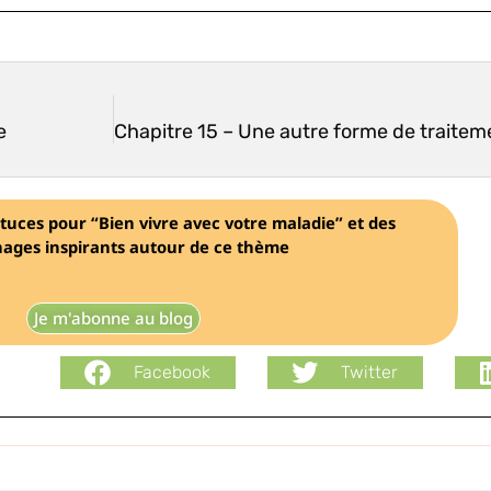
e
tuces pour “Bien vivre avec votre maladie” et des
ages inspirants autour de ce thème
Je m'abonne au blog
Facebook
Twitter