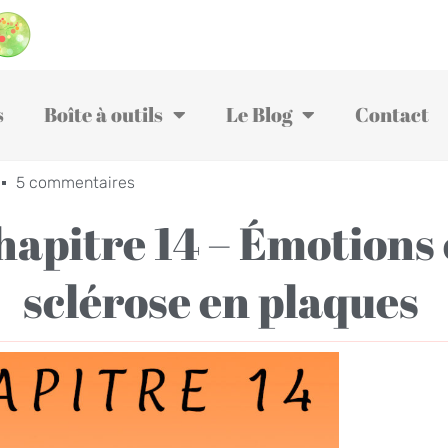
s
Boîte à outils
Le Blog
Contact
5 commentaires
hapitre 14 – Émotions 
sclérose en plaques