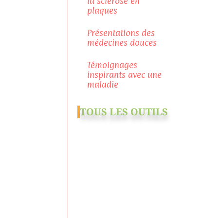
la sclérose en
plaques
Présentations des
médecines douces
Témoignages
inspirants avec une
maladie
TOUS LES OUTILS