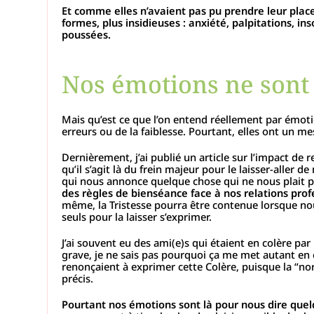
Et comme elles n’avaient pas pu prendre leur place, 
formes, plus insidieuses : anxiété, palpitations, 
poussées.
Nos émotions ne sont 
Mais qu’est ce que l’on entend réellement par émoti
erreurs ou de la faiblesse. Pourtant, elles ont un me
Dernièrement, j’ai publié un article sur l’impact de re
qu’il s’agit là du frein majeur pour le laisser-alle
qui nous annonce quelque chose qui ne nous plait 
des règles de bienséance face à nos relations prof
même, la Tristesse pourra être contenue lorsque no
seuls pour la laisser s’exprimer.
J’ai souvent eu des ami(e)s qui étaient en colère par
grave, je ne sais pas pourquoi ça me met autant en co
renonçaient à exprimer cette Colère, puisque la “norm
précis.
Pourtant nos émotions sont là pour nous dire quelq