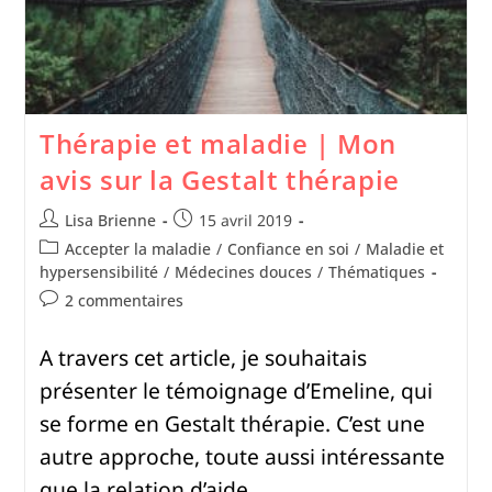
Thérapie et maladie | Mon
avis sur la Gestalt thérapie
Lisa Brienne
15 avril 2019
Accepter la maladie
/
Confiance en soi
/
Maladie et
hypersensibilité
/
Médecines douces
/
Thématiques
2 commentaires
A travers cet article, je souhaitais
présenter le témoignage d’Emeline, qui
se forme en Gestalt thérapie. C’est une
autre approche, toute aussi intéressante
que la relation d’aide.