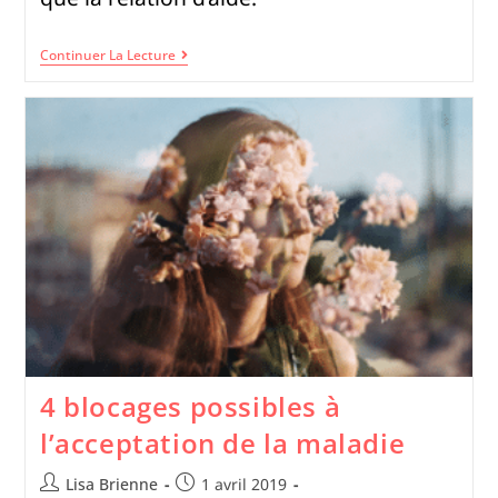
Continuer La Lecture
4 blocages possibles à
l’acceptation de la maladie
Lisa Brienne
1 avril 2019