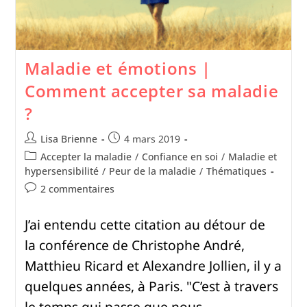
Maladie et émotions |
Comment accepter sa maladie
?
Lisa Brienne
4 mars 2019
Accepter la maladie
/
Confiance en soi
/
Maladie et
hypersensibilité
/
Peur de la maladie
/
Thématiques
2 commentaires
J’ai entendu cette citation au détour de
la conférence de Christophe André,
Matthieu Ricard et Alexandre Jollien, il y a
quelques années, à Paris. "C’est à travers
le temps qui passe que nous