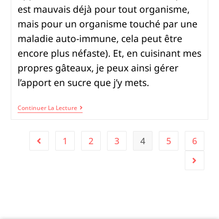
est mauvais déjà pour tout organisme,
mais pour un organisme touché par une
maladie auto-immune, cela peut être
encore plus néfaste). Et, en cuisinant mes
propres gâteaux, je peux ainsi gérer
l’apport en sucre que j’y mets.
Continuer La Lecture
1
2
3
4
5
6