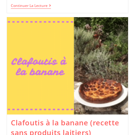
Continuer La Lecture
Clafoutis à la banane (recette
sans produits laitiers)