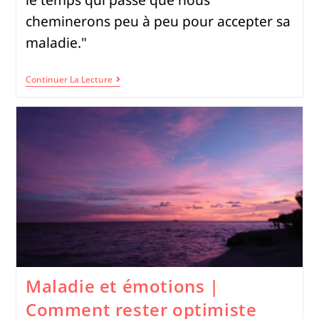
cheminerons peu à peu pour accepter sa
maladie."
Continuer La Lecture
Maladie et émotions |
Comment rester optimiste