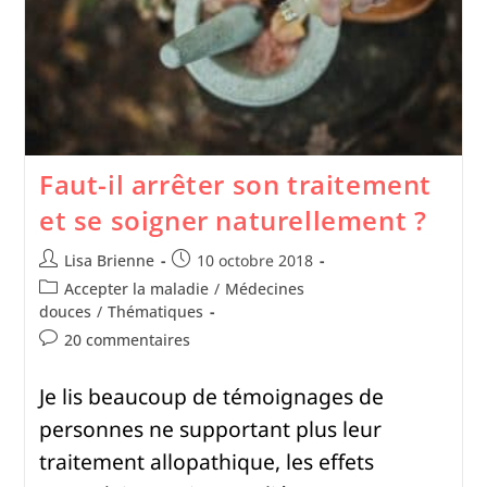
Faut-il arrêter son traitement
et se soigner naturellement ?
Lisa Brienne
10 octobre 2018
Accepter la maladie
/
Médecines
douces
/
Thématiques
20 commentaires
Je lis beaucoup de témoignages de
personnes ne supportant plus leur
traitement allopathique, les effets